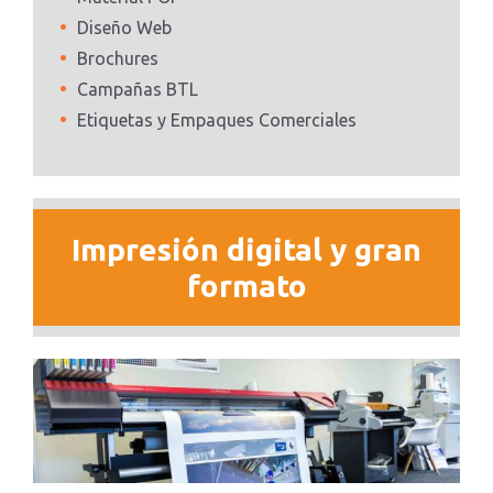
Diseño Web
Brochures
Campañas BTL
Etiquetas y Empaques Comerciales
Impresión digital y gran
formato